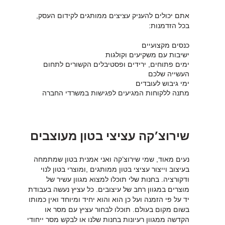
אתם יכולים להעניק עציצים ממותגים לקידום העסק,
בכל הזדמנות:
כנסים מקצועיים
ישיבות עם משקיעים וקולגות
ימים פתוחים, ירידים ופסטיבלים הקשורים לתחום
העשייה שלכם
ימי גיבוש לעובדים
מתנה ללקוחות המגיעים לפגישות במשרדי החברה
שירוצ’קה עציצי בטון מעוצבים
נעים מאוד, שמי שירוצ’קה ואני אמנית בטון שמתמחה
בעיצוב וייצור עציצי בטון ממותגים ,ומוצרי בטון לנוי
ודקורציה. בחנות שלי תוכלו למצוא מגוון עשיר של
מוצרים במגוון רחב של עיצובים. כל עציץ נעשה בעבודת
יד על פי הזמנה ועל כן הוא והוא יחיד ומיוחד ואין כמותו
בשום מקום בעולם. תוכלו לבחור עציץ עם מסר או
הקדשה ממגוון רעיונות בחנות שלנו או לבקש מסר ייחודי