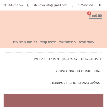
052-7559595
shiruzka.info@gmail.com
א-ה 09:00-15:00
₪
0.00
עמוד הבית
הסיפור שלי
יצירת קשר
לקוחות ממליצים
חגים ומועדים
עציצי בטון
מוצרי נוי ודקורציה
מוצרי הנצחה בהתאמה אישית
ספלים, בלוקים ומחברות מעוצבות