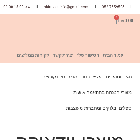
052-7559595
shiruzka.info@gmail.com
א-ה 09:00-15:00
₪
0.00
עמוד הבית
הסיפור שלי
יצירת קשר
לקוחות ממליצים
חגים ומועדים
עציצי בטון
מוצרי נוי ודקורציה
מוצרי הנצחה בהתאמה אישית
ספלים, בלוקים ומחברות מעוצבות