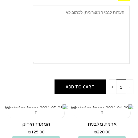
ADD TO CART
אדנית מלבנית
המארז הירוק
₪
125.00
₪
220.00