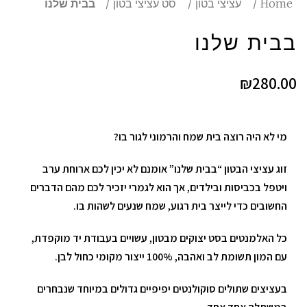
Home
עציצי בטון
סט עציצי בטון
בבית שלנו
בבית שלנו
₪
280.00
מי לא היה רוצה בית שמח והרמוני לגור בו?
זוג עציצי הבטון “בבית שלנו” אומנם לא יכין לכם ארוחת ערב
ויטפל בכביסות ובילדים, אך הוא לגמרי יזכיר לכם מהם הדברים
החשובים כדי לייצר בית רגוע, שמח שנעים לשהות בו.
כל האלמנטים בסט יצוקים מבטון, עשויים בעבודת יד מוקפדת,
עם המון תשומת לב ואהבה, 100% ייצור מקומי כחול לבן.
בעציצים שתולים סוקולנטים יפיפיים גדולים במיוחד שנבחרים