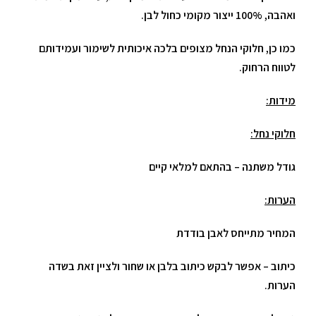
ואהבה, 100% ייצור מקומי כחול לבן.
כמו כן, חלוקי הנחל מצופים בלכה איכותית לשימור ועמידותם
לטווח הרחוק.
מידות:
חלוקי נחל:
גודל משתנה – בהתאם למלאי קיים
הערות:
המחיר מתייחס לאבן בודדת
כיתוב – אפשר לבקש כיתוב בלבן או שחור ולציין זאת בשדה
הערות.