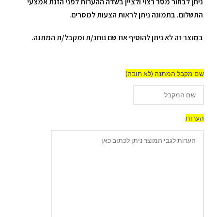
ניתן לבחור מסר רצוי ולציין בשדה ההערות לפני הזנת אמצעי
התשלום. בתמונה ניתן לראות הצעות למסרים.
במוצר זה לא ניתן להוסיף את שם נותנ/ת ומקבל/ת המתנה.
שם מקבל המתנה (לא חובה)
הערות