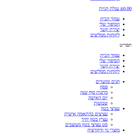
0.00
₪
עגלת קניות
עמוד הבית
הסיפור שלי
יצירת קשר
לקוחות ממליצים
תפריט
עמוד הבית
הסיפור שלי
יצירת קשר
לקוחות ממליצים
חגים ומועדים
פסח
מתנות סוף שנה
יום האישה
שבועות
עציצי בטון
עציצים בהתאמה אישית
עציץ בטון יחיד
סט עציצי בטון מעוצבים
מוצרי נוי ודקורציה