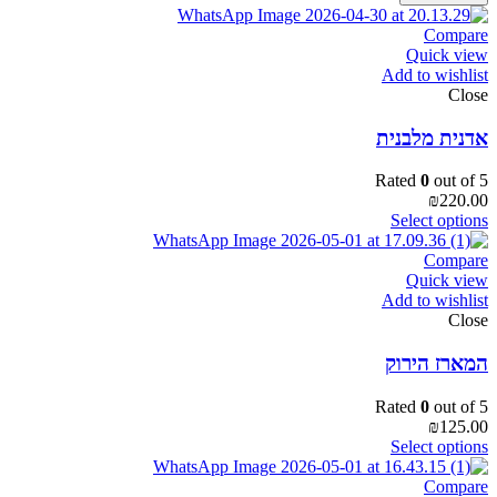
יצוקים
מבטון
Compare
עם
Quick view
מילות
Add to wishlist
השראה
Close
quantity
אדנית מלבנית
Rated
0
out of 5
₪
220.00
Select options
Compare
Quick view
Add to wishlist
Close
המארז הירוק
Rated
0
out of 5
₪
125.00
Select options
Compare