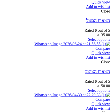
Quick view
Add to wishlist
Close
המארז הסגול
Rated
0
out of 5
₪
135.00
Select options
Compare
Quick view
Add to wishlist
Close
המארז הצהוב
Rated
0
out of 5
₪
150.00
Select options
Compare
Quick view
Add to wishlist