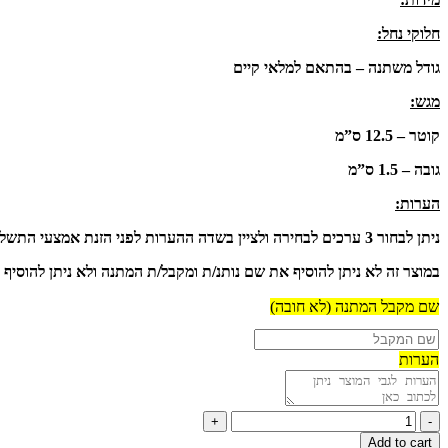
חלוקי נחל:
גודל משתנה – בהתאם למלאי קיים
מגש:
קוטר – 12.5 ס”מ
גובה – 1.5 ס”מ
הערות:
ניתן לבחור 3 ערכים לבחירה ולציין בשדה ההערות לפני הזנת אמצעי התשלום.
במוצר זה לא ניתן להוסיף את שם נותנ/ת ומקבל/ת המתנה ולא ניתן להוסיף 
שם מקבל המתנה (לא חובה)
הערות
"חלוקי
נחל"
Add to cart