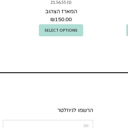
המארז הצהוב
₪
150.00
SELECT OPTIONS
הרשמו לניוזלטר