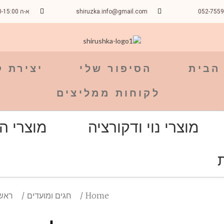
052-755
shiruzka.info@gmail.com
א-ה 09:00-15:00
הבית
הסיפור שלי
יצירת 
לקוחות ממליצים
מוצרי נוי ודקורציה
מוצרי ה
Home
חגים ומועדים
ראש