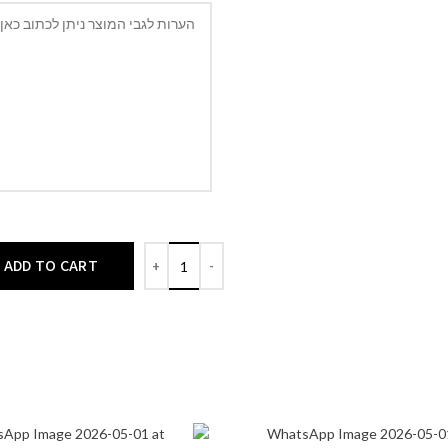
ADD TO CART