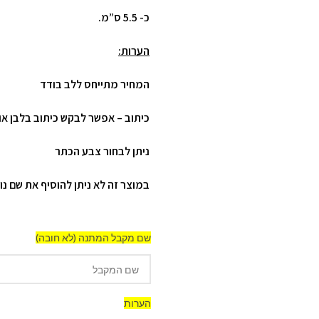
כ- 5.5 ס”מ.
הערות:
המחיר מתייחס ללב בודד
כיתוב – אפשר לבקש כיתוב בלבן או 
ניתן לבחור צבע הכתר
במוצר זה לא ניתן להוסיף את שם נ
שם מקבל המתנה (לא חובה)
הערות