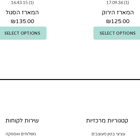
המארז הירוק
המארז הסגול
₪
135.00
₪
125.00
SELECT OPTIONS
SELECT OPTIONS
קטגוריות מרכזיות
שירות לקוחות
עציצי בטון מעוצבים
משלוחים ואספקה