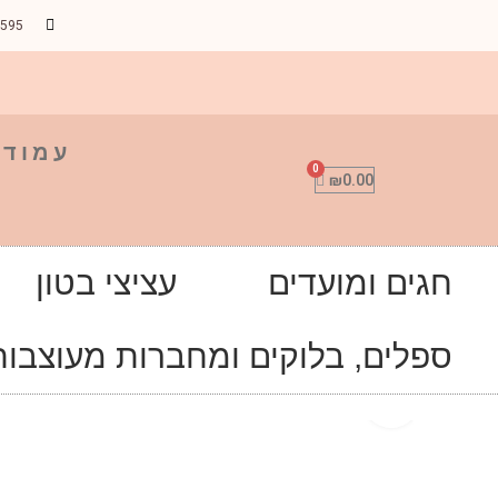
9595
עמוד 
₪
0.00
חגים ומועדים
עציצי בטון
ספלים, בלוקים ומחברות מעוצבות
Click to enlarge