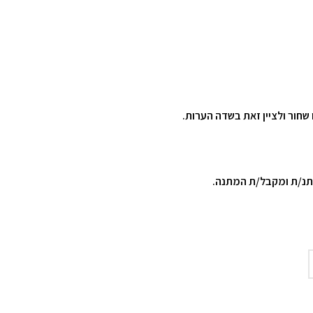
שחור ולציין זאת בשדה הערות.
ותנ/ת ומקבל/ת המתנה.