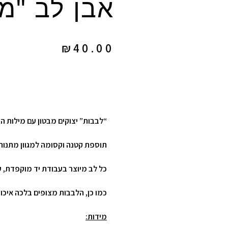
אבן לב "מ
₪
40.00
“לבבות” יצוקים מבטון עם מילות ה
תוספת קטנה וקסומה למגוון מתנות
כל לב מיוצר בעבודת יד מוקפדת, עם המון תשומת ל
כמו כן, הלבבות מצופים בלכה איכו
מידות: