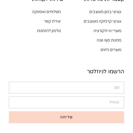
עציצי בטון מעוצבים
משלוחים ואספקה
עציצי קרמיקה מעוצבים
יצירת קשר
מוצרי נוי ודקורציה
טלפון להזמנות
מתנות סוף שנה
מוצרים נלווים
הרשמו לניוזלטר
שליחה