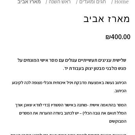
Home
חגים ומועדים
ראש השנה
מארז אביב
מארז אביב
₪
400.00
שלישית עציצים תעשייתיים עגולים עם מסר אישי המונחים על
מגש מלבני מבטון יצוק בעבודת יד.
הכיתוב נעשה באמצעות מדבקת ויניל איכותית והכלי מצופה לכה לקיבוע
הכיתוב.
המסר בהתאמה אישית -מותנה באישור הסטודיו (כדי לוודא שאכן אורך
המלל תואם את גובה הכלי) – יש לכתוב בשדה ההערות את המסרים
המבוקשים