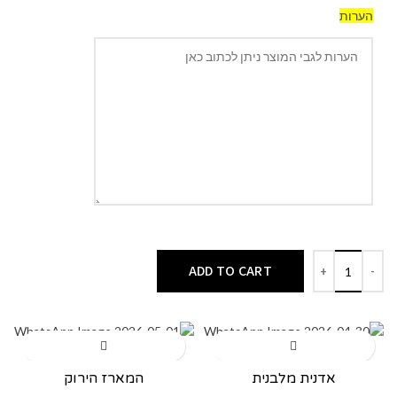
הערות
ADD TO CART
אדנית מלבנית
המארז הירוק