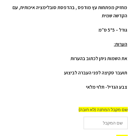
מחזיק מפתחות עץ מודפס , בהדפסת סובלימציה איכותית, עם
הקדשה שמית
גודל – 5*5 ס”מ
הערות:
את השמות ניתן לכתוב בהערות
תועבר סקיצה לפני העברה לביצוע
צבע הגדיל- תלוי מלאי
שם מקבל המתנה (לא חובה)