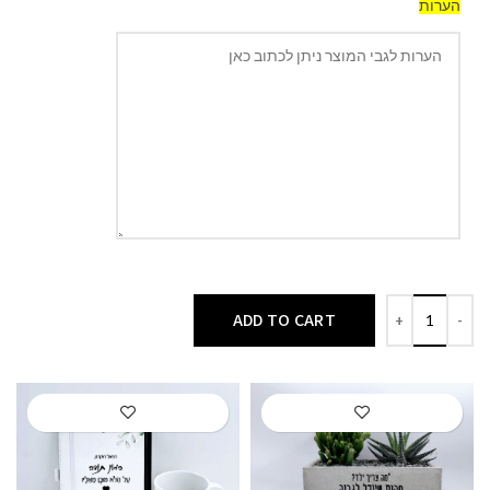
הערות
ADD TO CART