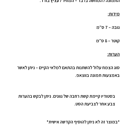
התמונה להמחשה בלבד – המחיר לעציץ בודד.
מידות:
גובה – 7 ס”מ
קוטר – 8 ס”מ
הערות:
סוג הצמח עלול להשתנות בהתאם למלאי הקיים – ניתן לאשר
באמצעות תמונה בווצאפ.
בסטודיו קיימת קשת רחבה של גוונים. ניתן לבקש בהערות
צבע אחר לצביעת הסט.
*במוצר זה לא ניתן להוסיף הקדשה אישית*