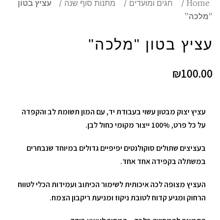
Home
חגים ומועדים
מתנות סוף שנה
עציץ בטון
“מלכה”
עציץ בטון "מלכה"
₪
100.00
עציץ יצוק מבטון עשוי בעבודת יד, עם המון תשומת לב והקפדה
על כל פרט, 100% ייצור מקומי כחול לבן.
בעציצים שתולים סוקולנטים יפיפיים גדולים במיוחד שנבחרים
במשתלה בקפידה אחד אחד.
העציץ מצופה לכה איכותית לשימור הכיתוב ועמידות הכלי לטווח
הרחוק ומגיע קדוח לטובת ניקוז ומניעת ריקבון הצמח.