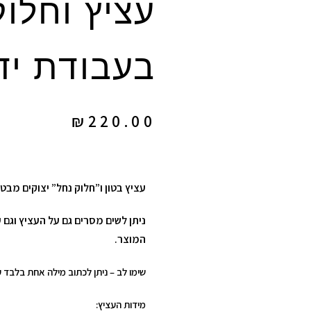
עציץ וחלוק
בעבודת יד
₪
220.00
עציץ בטון ו”חלוק נחל” יצוקים מב
ניתן לשים מסרים גם על העציץ וגם
המוצר.
שימו לב – ניתן לכתוב מילה אחת בלבד 
מידות העציץ: