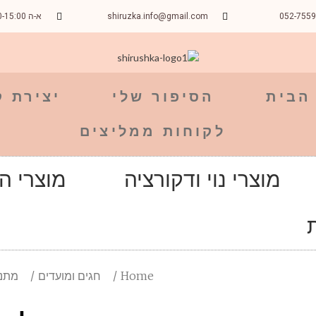
052-755
shiruzka.info@gmail.com
א-ה 09:00-15:00
הבית
הסיפור שלי
יצירת 
לקוחות ממליצים
מוצרי נוי ודקורציה
מוצרי ה
Home
חגים ומועדים
מתנו