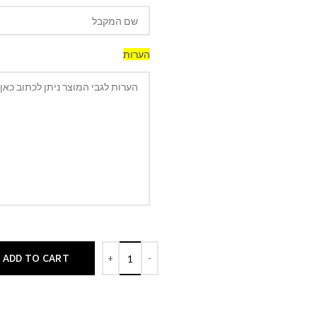
הערות
ADD TO CART