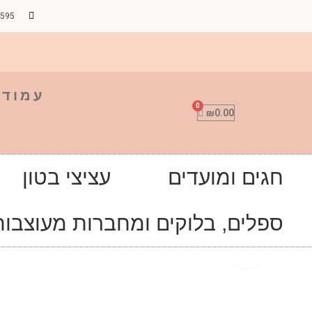
9595
עמוד 
₪
0.00
חגים ומועדים
עציצי בטון
ספלים, בלוקים ומחברות מעוצבות
Click to enlarge